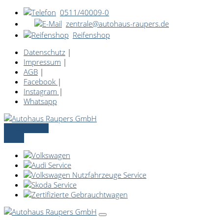
0511/40009-0
zentrale@autohaus-raupers.de
Reifenshop
Datenschutz
|
Impressum
|
AGB
|
Facebook
|
Instagram
|
Whatsapp
Servicetermin
online