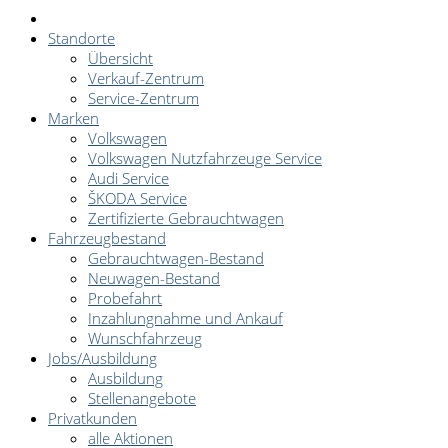
Standorte
Übersicht
Verkauf-Zentrum
Service-Zentrum
Marken
Volkswagen
Volkswagen Nutzfahrzeuge Service
Audi Service
ŠKODA Service
Zertifizierte Gebrauchtwagen
Fahrzeugbestand
Gebrauchtwagen-Bestand
Neuwagen-Bestand
Probefahrt
Inzahlungnahme und Ankauf
Wunschfahrzeug
Jobs/Ausbildung
Ausbildung
Stellenangebote
Privatkunden
alle Aktionen