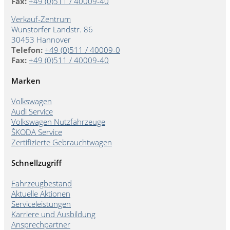
Fax:
+49 (0)511 / 40009-40
Verkauf-Zentrum
Wunstorfer Landstr. 86
30453 Hannover
Telefon:
+49 (0)511 / 40009-0
Fax:
+49 (0)511 / 40009-40
Marken
Volkswagen
Audi Service
Volkswagen Nutzfahrzeuge
ŠKODA Service
Zertifizierte Gebrauchtwagen
Schnellzugriff
Fahrzeugbestand
Aktuelle Aktionen
Serviceleistungen
Karriere und Ausbildung
Ansprechpartner