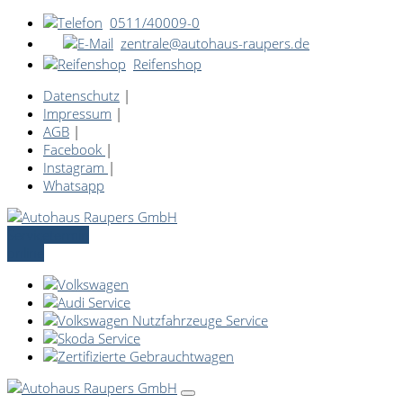
0511/40009-0
zentrale@autohaus-raupers.de
Reifenshop
Datenschutz
|
Impressum
|
AGB
|
Facebook
|
Instagram
|
Whatsapp
Servicetermin
online