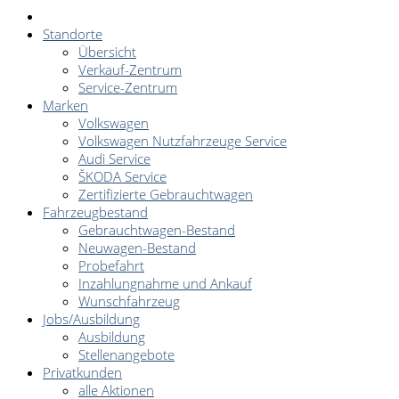
Standorte
Übersicht
Verkauf-Zentrum
Service-Zentrum
Marken
Volkswagen
Volkswagen Nutzfahrzeuge Service
Audi Service
ŠKODA Service
Zertifizierte Gebrauchtwagen
Fahrzeugbestand
Gebrauchtwagen-Bestand
Neuwagen-Bestand
Probefahrt
Inzahlungnahme und Ankauf
Wunschfahrzeug
Jobs/Ausbildung
Ausbildung
Stellenangebote
Privatkunden
alle Aktionen