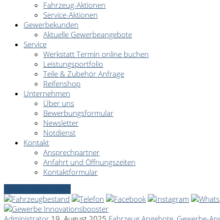
Fahrzeug-Aktionen
Service-Aktionen
Gewerbekunden
Aktuelle Gewerbeangebote
Service
Werkstatt Termin online buchen
Leistungsportfolio
Teile & Zubehör Anfrage
Reifenshop
Unternehmen
Über uns
Bewerbungsformular
Newsletter
Notdienst
Kontakt
Ansprechpartner
Anfahrt und Öffnungszeiten
Kontaktformular
Servicetermin online
Administrator
19. August 2025
Fahrzeug Angebote
,
Gewerbe-An