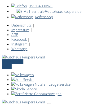
0511/40009-0
zentrale@autohaus-raupers.de
Reifenshop
Datenschutz
|
Impressum
|
AGB
|
Facebook
|
Instagram
|
Whatsapp
Servicetermin
online