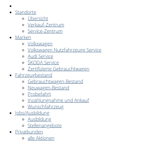
Standorte
Übersicht
Verkauf-Zentrum
Service-Zentrum
Marken
Volkswagen
Volkswagen Nutzfahrzeuge Service
Audi Service
ŠKODA Service
Zertifizierte Gebrauchtwagen
Fahrzeugbestand
Gebrauchtwagen-Bestand
Neuwagen-Bestand
Probefahrt
Inzahlungnahme und Ankauf
Wunschfahrzeug
Jobs/Ausbildung
Ausbildung
Stellenangebote
Privatkunden
alle Aktionen