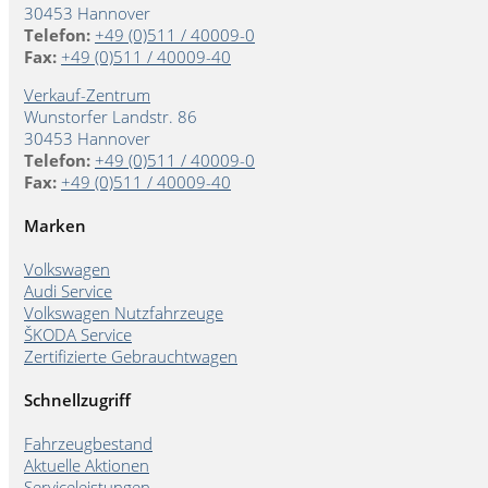
30453 Hannover
Telefon:
+49 (0)511 / 40009-0
Fax:
+49 (0)511 / 40009-40
Verkauf-Zentrum
Wunstorfer Landstr. 86
30453 Hannover
Telefon:
+49 (0)511 / 40009-0
Fax:
+49 (0)511 / 40009-40
Marken
Volkswagen
Audi Service
Volkswagen Nutzfahrzeuge
ŠKODA Service
Zertifizierte Gebrauchtwagen
Schnellzugriff
Fahrzeugbestand
Aktuelle Aktionen
Serviceleistungen