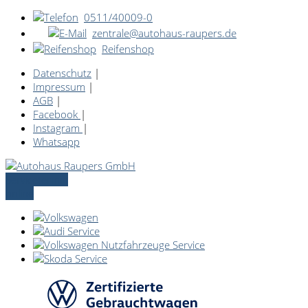
0511/40009-0
zentrale@autohaus-raupers.de
Reifenshop
Datenschutz
|
Impressum
|
AGB
|
Facebook
|
Instagram
|
Whatsapp
Servicetermin
online