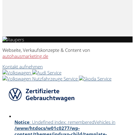
Webseite, Verkaufskonzepte & Content von
autohausmarketing.de
Kontakt aufnehmen
Notice
: Undefined index: rememberedVehicles in
/www/htdocs/w01c0277/wp-
content/themes/induxo-child/template-