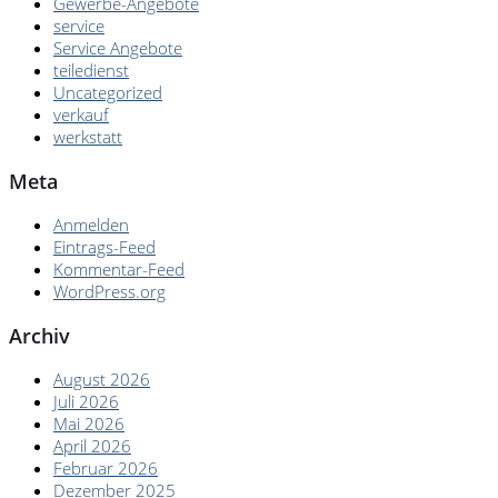
Gewerbe-Angebote
service
Service Angebote
teiledienst
Uncategorized
verkauf
werkstatt
Meta
Anmelden
Eintrags-Feed
Kommentar-Feed
WordPress.org
Archiv
August 2026
Juli 2026
Mai 2026
April 2026
Februar 2026
Dezember 2025