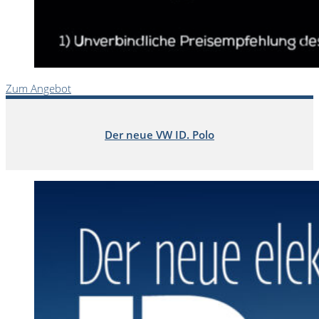
Zum Angebot
Der neue VW ID. Polo