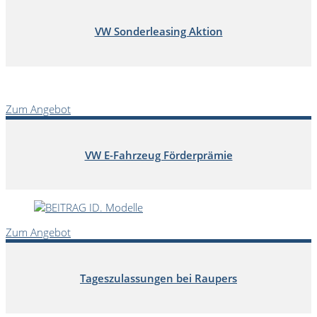
VW Sonderleasing Aktion
Zum Angebot
VW E-Fahrzeug Förderprämie
Zum Angebot
Tageszulassungen bei Raupers