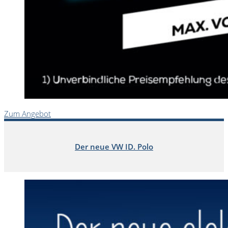
Zum Angebot
Der neue VW ID. Polo