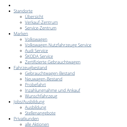
Standorte
Übersicht
Verkauf-Zentrum
Service-Zentrum
Marken
Volkswagen
Volkswagen Nutzfahrzeuge Service
Audi Service
ŠKODA Service
Zertifizierte Gebrauchtwagen
Fahrzeugbestand
Gebrauchtwagen-Bestand
Neuwagen-Bestand
Probefahrt
Inzahlungnahme und Ankauf
Wunschfahrzeug
Jobs/Ausbildung
Ausbildung
Stellenangebote
Privatkunden
alle Aktionen