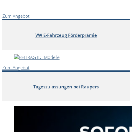
Zum Angebot
VW E-Fahrzeug Förderprämie
Zum Angebot
Tageszulassungen bei Raupers