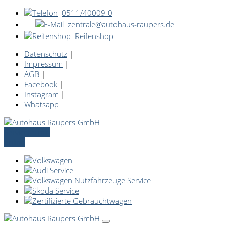
0511/40009-0
zentrale@autohaus-raupers.de
Reifenshop
Datenschutz
|
Impressum
|
AGB
|
Facebook
|
Instagram
|
Whatsapp
Servicetermin
online