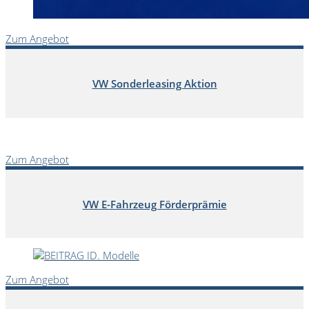
Zum Angebot
VW Sonderleasing Aktion
Zum Angebot
VW E-Fahrzeug Förderprämie
Zum Angebot