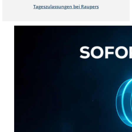
Tageszulassungen bei Raupers