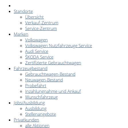
Standorte
Übersicht
Verkauf-Zentrum
Service-Zentrum
Marken
Volkswagen
Volkswagen Nutzfahrzeuge Service
Audi Service
ŠKODA Service
Zertifizierte Gebrauchtwagen
Fahrzeugbestand
Gebrauchtwagen-Bestand
Neuwagen-Bestand
Probefahrt
Inzahlungnahme und Ankauf
Wunschfahrzeug
Jobs/Ausbildung
Ausbildung
Stellenangebote
Privatkunden
alle Aktionen