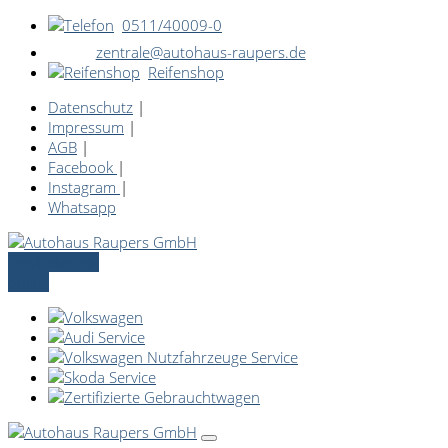
0511/40009-0
zentrale@autohaus-raupers.de
Reifenshop
Datenschutz
|
Impressum
|
AGB
|
Facebook
|
Instagram
|
Whatsapp
Servicetermin
online