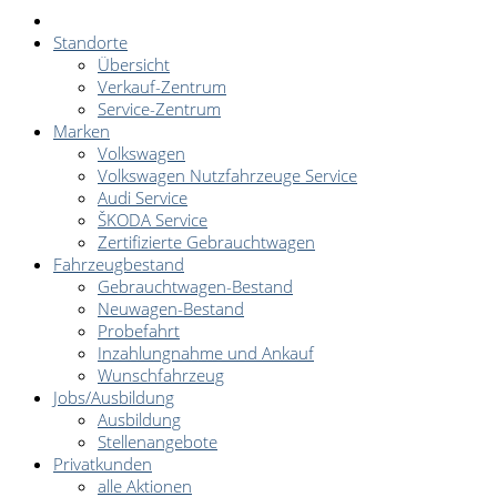
Standorte
Übersicht
Verkauf-Zentrum
Service-Zentrum
Marken
Volkswagen
Volkswagen Nutzfahrzeuge Service
Audi Service
ŠKODA Service
Zertifizierte Gebrauchtwagen
Fahrzeugbestand
Gebrauchtwagen-Bestand
Neuwagen-Bestand
Probefahrt
Inzahlungnahme und Ankauf
Wunschfahrzeug
Jobs/Ausbildung
Ausbildung
Stellenangebote
Privatkunden
alle Aktionen