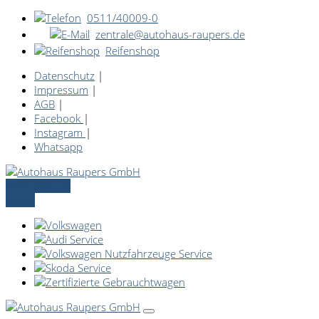
0511/40009-0
zentrale@autohaus-raupers.de
Reifenshop
Datenschutz
|
Impressum
|
AGB
|
Facebook
|
Instagram
|
Whatsapp
Servicetermin
online