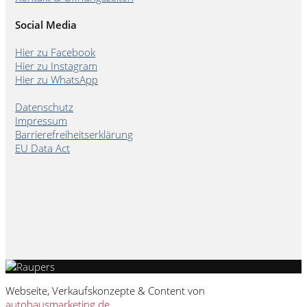
Social Media
Hier zu Facebook
Hier zu Instagram
Hier zu WhatsApp
Datenschutz
Impressum
Barrierefreiheitserklärung
EU Data Act
Webseite, Verkaufskonzepte & Content von
autohausmarketing.de