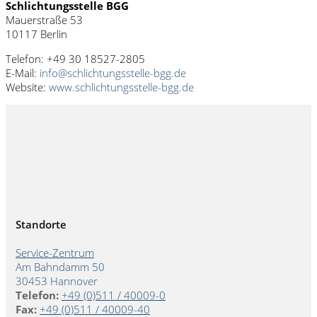
Schlichtungsstelle BGG
Mauerstraße 53
10117 Berlin
Telefon: +49 30 18527-2805
E-Mail:
info@schlichtungsstelle-bgg.de
Website:
www.schlichtungsstelle-bgg.de
Standorte
Service-Zentrum
Am Bahndamm 50
30453 Hannover
Telefon:
+49 (0)511 / 40009-0
Fax:
+49 (0)511 / 40009-40