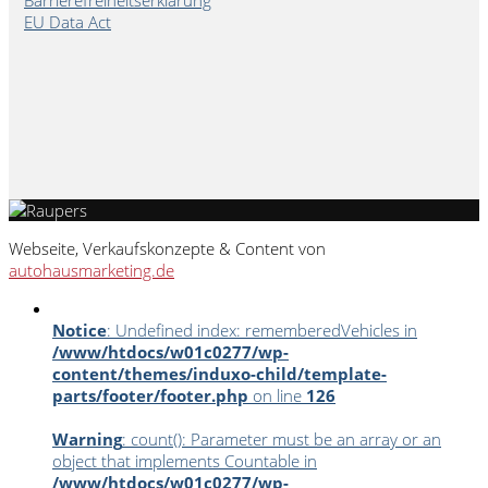
EU Data Act
Webseite, Verkaufskonzepte & Content von
autohausmarketing.de
Notice
: Undefined index: rememberedVehicles in
/www/htdocs/w01c0277/wp-
content/themes/induxo-child/template-
parts/footer/footer.php
on line
126
Warning
: count(): Parameter must be an array or an
object that implements Countable in
/www/htdocs/w01c0277/wp-