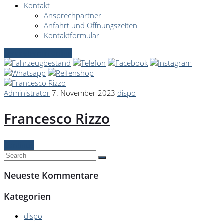
Kontakt
Ansprechpartner
Anfahrt und Öffnungszeiten
Kontaktformular
Servicetermin online
Administrator
7. November 2023
dispo
Francesco Rizzo
Continue
Neueste Kommentare
Kategorien
dispo