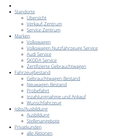
Standorte
Übersicht
Verkauf-Zentrum
Service-Zentrum
Marken
Volkswagen
Volkswagen Nutzfahrzeuge Service
Audi Service
ŠKODA Service
Zertifizierte Gebrauchtwagen
Fahrzeugbestand
Gebrauchtwagen-Bestand
Neuwagen-Bestand
Probefahrt
Inzahlungnahme und Ankauf
Wunschfahrzeug
Jobs/Ausbildung
Ausbildung
Stellenangebote
Privatkunden
alle Aktionen