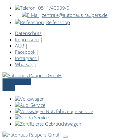
0511/40009-0
zentrale@autohaus-raupers.de
Reifenshop
Datenschutz
|
Impressum
|
AGB
|
Facebook
|
Instagram
|
Whatsapp
Servicetermin
online