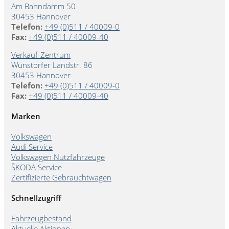
Am Bahndamm 50
30453 Hannover
Telefon:
+49 (0)511 / 40009-0
Fax:
+49 (0)511 / 40009-40
Verkauf-Zentrum
Wunstorfer Landstr. 86
30453 Hannover
Telefon:
+49 (0)511 / 40009-0
Fax:
+49 (0)511 / 40009-40
Marken
Volkswagen
Audi Service
Volkswagen Nutzfahrzeuge
ŠKODA Service
Zertifizierte Gebrauchtwagen
Schnellzugriff
Fahrzeugbestand
Aktuelle Aktionen