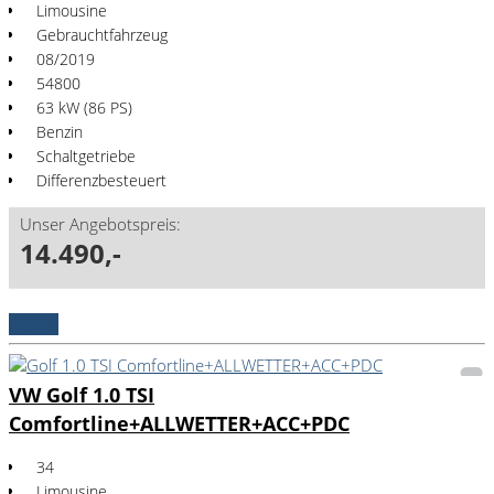
Limousine
Gebrauchtfahrzeug
08/2019
54800
63 kW (86 PS)
Benzin
Schaltgetriebe
Differenzbesteuert
Unser Angebotspreis:
14.490,-
Details
VW Golf 1.0 TSI
Comfortline+ALLWETTER+ACC+PDC
34
Limousine