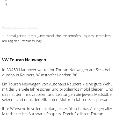
9
Direktlink für Suche generieren
* Ehemaliger Neupreis (Unverbindliche Preisempfehlung des Herstellers
am Tag der Erstzulassung)
VW Touran Neuwagen
In 30453 Hannover wartet Ihr Touran Neuwagen auf Sie – bei
Autohaus Raupers, Wunstorfer Landstr. 86.
Ein Touran Neuwagen von Autohaus Raupers – eine gute Wahl,
mit der Sie viele Jahre sicher und problemlos mobil bleiben. Und
das mit den Innovationen und Leistungen die jeweils Maßstäbe
setzen. Und dank der effizienten Motoren fahren Sie sparsam.
Ihre Wünsche in vollem Umfang zu erfüllen ist das Anlegen aller
Mitarbeiter bei Autohaus Raupers. Damit Sie Ihren Touran