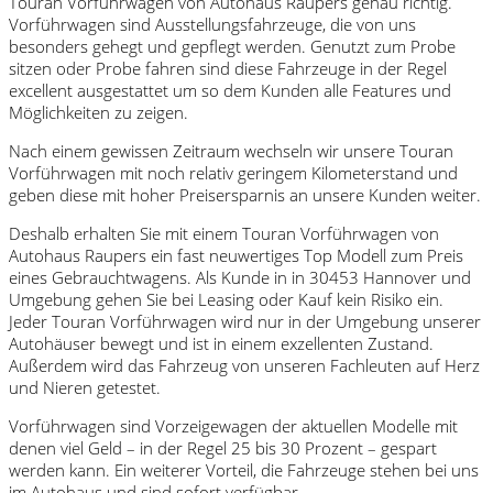
Touran Vorführwagen von Autohaus Raupers genau richtig.
Vorführwagen sind Ausstellungsfahrzeuge, die von uns
besonders gehegt und gepflegt werden. Genutzt zum Probe
sitzen oder Probe fahren sind diese Fahrzeuge in der Regel
excellent ausgestattet um so dem Kunden alle Features und
Möglichkeiten zu zeigen.
Nach einem gewissen Zeitraum wechseln wir unsere Touran
Vorführwagen mit noch relativ geringem Kilometerstand und
geben diese mit hoher Preisersparnis an unsere Kunden weiter.
Deshalb erhalten Sie mit einem Touran Vorführwagen von
Autohaus Raupers ein fast neuwertiges Top Modell zum Preis
eines Gebrauchtwagens. Als Kunde in in 30453 Hannover und
Umgebung gehen Sie bei Leasing oder Kauf kein Risiko ein.
Jeder Touran Vorführwagen wird nur in der Umgebung unserer
Autohäuser bewegt und ist in einem exzellenten Zustand.
Außerdem wird das Fahrzeug von unseren Fachleuten auf Herz
und Nieren getestet.
Vorführwagen sind Vorzeigewagen der aktuellen Modelle mit
denen viel Geld – in der Regel 25 bis 30 Prozent – gespart
werden kann. Ein weiterer Vorteil, die Fahrzeuge stehen bei uns
im Autohaus und sind sofort verfügbar.