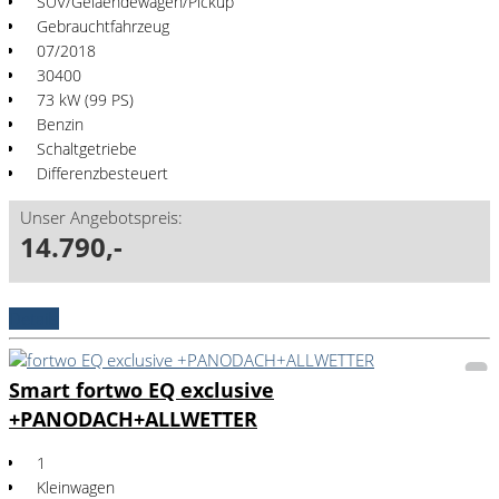
SUV/Gelaendewagen/Pickup
Gebrauchtfahrzeug
07/2018
30400
73 kW (99 PS)
Benzin
Schaltgetriebe
Differenzbesteuert
Unser Angebotspreis:
14.790,-
Details
Smart fortwo EQ exclusive
+PANODACH+ALLWETTER
1
Kleinwagen