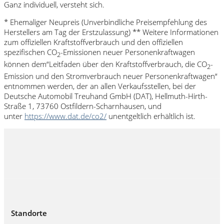
Ganz individuell, versteht sich.
* Ehemaliger Neupreis (Unverbindliche Preisempfehlung des
Herstellers am Tag der Erstzulassung) ** Weitere Informationen
zum offiziellen Kraftstoffverbrauch und den offiziellen
spezifischen CO
-Emissionen neuer Personenkraftwagen
2
können dem“Leitfaden über den Kraftstoffverbrauch, die CO
-
2
Emission und den Stromverbrauch neuer Personenkraftwagen“
entnommen werden, der an allen Verkaufsstellen, bei der
Deutsche Automobil Treuhand GmbH (DAT), Hellmuth-Hirth-
Straße 1, 73760 Ostfildern-Scharnhausen, und
unter
https://www.dat.de/co2/
unentgeltlich erhältlich ist.
Standorte