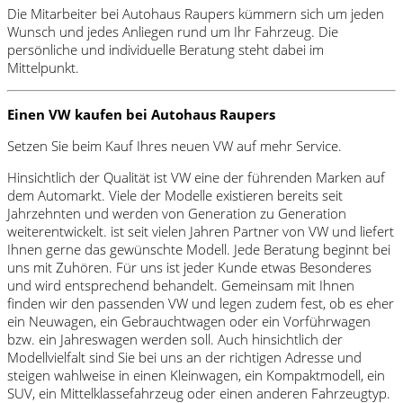
Die Mitarbeiter bei Autohaus Raupers kümmern sich um jeden
Wunsch und jedes Anliegen rund um Ihr Fahrzeug. Die
persönliche und individuelle Beratung steht dabei im
Mittelpunkt.
Einen VW kaufen bei Autohaus Raupers
Setzen Sie beim Kauf Ihres neuen VW auf mehr Service.
Hinsichtlich der Qualität ist VW eine der führenden Marken auf
dem Automarkt. Viele der Modelle existieren bereits seit
Jahrzehnten und werden von Generation zu Generation
weiterentwickelt. ist seit vielen Jahren Partner von VW und liefert
Ihnen gerne das gewünschte Modell. Jede Beratung beginnt bei
uns mit Zuhören. Für uns ist jeder Kunde etwas Besonderes
und wird entsprechend behandelt. Gemeinsam mit Ihnen
finden wir den passenden VW und legen zudem fest, ob es eher
ein Neuwagen, ein Gebrauchtwagen oder ein Vorführwagen
bzw. ein Jahreswagen werden soll. Auch hinsichtlich der
Modellvielfalt sind Sie bei uns an der richtigen Adresse und
steigen wahlweise in einen Kleinwagen, ein Kompaktmodell, ein
SUV, ein Mittelklassefahrzeug oder einen anderen Fahrzeugtyp.