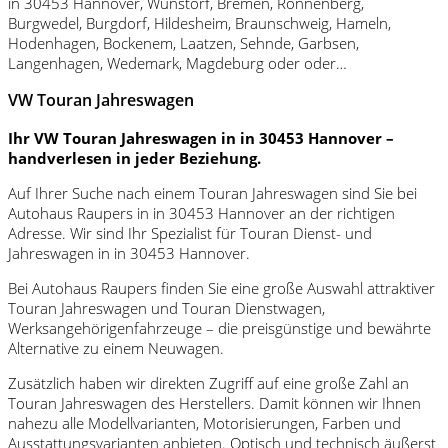
in 30453 Hannover, Wunstorf, Bremen, Ronnenberg,
Burgwedel, Burgdorf, Hildesheim, Braunschweig, Hameln,
Hodenhagen, Bockenem, Laatzen, Sehnde, Garbsen,
Langenhagen, Wedemark, Magdeburg oder oder…
VW Touran Jahreswagen
Ihr VW Touran Jahreswagen in in 30453 Hannover –
handverlesen in jeder Beziehung.
Auf Ihrer Suche nach einem Touran Jahreswagen sind Sie bei
Autohaus Raupers in in 30453 Hannover an der richtigen
Adresse. Wir sind Ihr Spezialist für Touran Dienst- und
Jahreswagen in in 30453 Hannover.
Bei Autohaus Raupers finden Sie eine große Auswahl attraktiver
Touran Jahreswagen und Touran Dienstwagen,
Werksangehörigenfahrzeuge – die preisgünstige und bewährte
Alternative zu einem Neuwagen.
Zusätzlich haben wir direkten Zugriff auf eine große Zahl an
Touran Jahreswagen des Herstellers. Damit können wir Ihnen
nahezu alle Modellvarianten, Motorisierungen, Farben und
Ausstattungsvarianten anbieten. Optisch und technisch äußerst