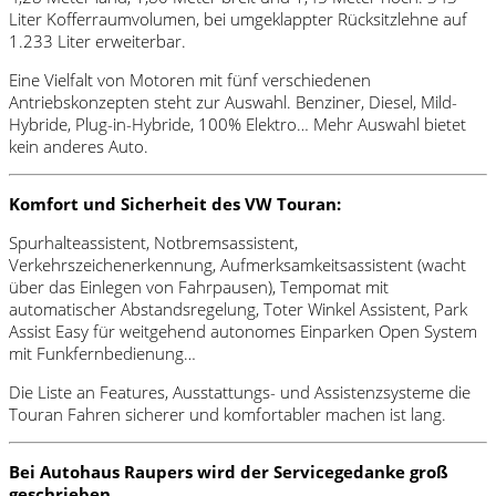
Liter Kofferraumvolumen, bei umgeklappter Rücksitzlehne auf
1.233 Liter erweiterbar.
Eine Vielfalt von Motoren mit fünf verschiedenen
Antriebskonzepten steht zur Auswahl. Benziner, Diesel, Mild-
Hybride, Plug-in-Hybride, 100% Elektro… Mehr Auswahl bietet
kein anderes Auto.
Komfort und Sicherheit des VW Touran:
Spurhalteassistent, Notbremsassistent,
Verkehrszeichenerkennung, Aufmerksamkeitsassistent (wacht
über das Einlegen von Fahrpausen), Tempomat mit
automatischer Abstandsregelung, Toter Winkel Assistent, Park
Assist Easy für weitgehend autonomes Einparken Open System
mit Funkfernbedienung…
Die Liste an Features, Ausstattungs- und Assistenzsysteme die
Touran Fahren sicherer und komfortabler machen ist lang.
Bei Autohaus Raupers wird der Servicegedanke groß
geschrieben.