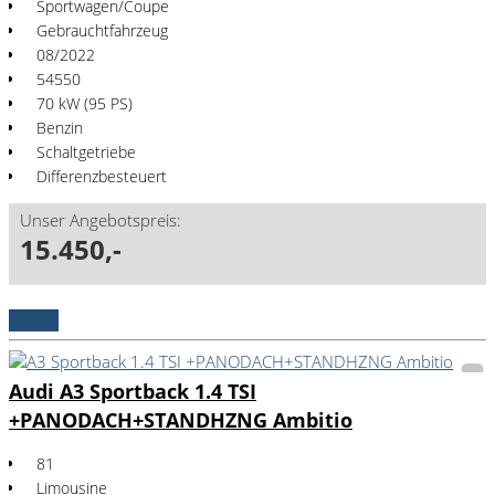
Sportwagen/Coupe
Gebrauchtfahrzeug
08/2022
54550
70 kW (95 PS)
Benzin
Schaltgetriebe
Differenzbesteuert
Unser Angebotspreis:
15.450,-
Details
Audi A3 Sportback 1.4 TSI
+PANODACH+STANDHZNG Ambitio
81
Limousine