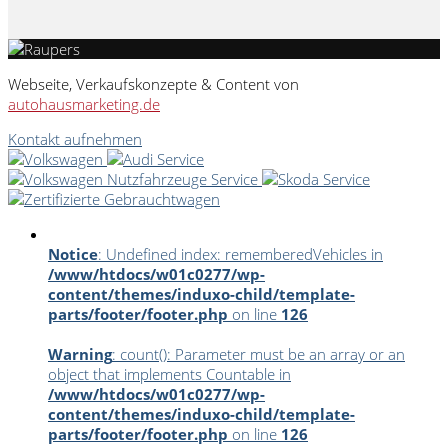
Webseite, Verkaufskonzepte & Content von
autohausmarketing.de
Kontakt aufnehmen
Notice
: Undefined index: rememberedVehicles in
/www/htdocs/w01c0277/wp-
content/themes/induxo-child/template-
parts/footer/footer.php
on line
126
Warning
: count(): Parameter must be an array or an
object that implements Countable in
/www/htdocs/w01c0277/wp-
content/themes/induxo-child/template-
parts/footer/footer.php
on line
126