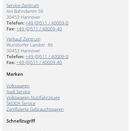
Service-Zentrum
Am Bahndamm 50
30453 Hannover
Telefon:
+49 (0)511 / 40009-0
Fax:
+49 (0)511 / 40009-40
Verkauf-Zentrum
Wunstorfer Landstr. 86
30453 Hannover
Telefon:
+49 (0)511 / 40009-0
Fax:
+49 (0)511 / 40009-40
Marken
Volkswagen
Audi Service
Volkswagen Nutzfahrzeuge
ŠKODA Service
Zertifizierte Gebrauchtwagen
Schnellzugriff