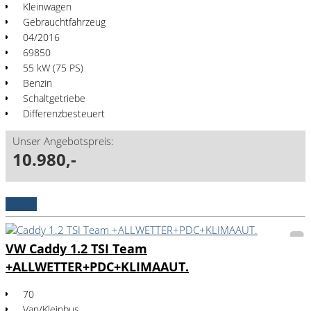
Kleinwagen
Gebrauchtfahrzeug
04/2016
69850
55 kW (75 PS)
Benzin
Schaltgetriebe
Differenzbesteuert
Unser Angebotspreis:
10.980,-
Details
VW Caddy 1.2 TSI Team
+ALLWETTER+PDC+KLIMAAUT.
70
Van/Kleinbus