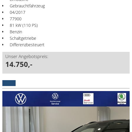
Gebrauchtfahrzeug
04/2017
77900
81 kW (110 PS)
Benzin
Schaltgetriebe
Differenzbesteuert
Unser Angebotspreis:
14.750,-
Details