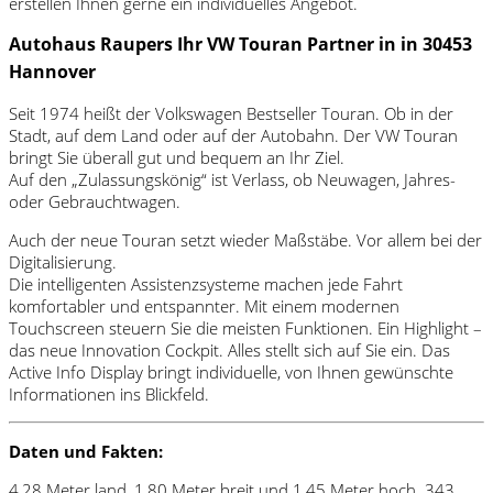
erstellen Ihnen gerne ein individuelles Angebot.
Autohaus Raupers Ihr VW Touran Partner in in 30453
Hannover
Seit 1974 heißt der Volkswagen Bestseller Touran. Ob in der
Stadt, auf dem Land oder auf der Autobahn. Der VW Touran
bringt Sie überall gut und bequem an Ihr Ziel.
Auf den „Zulassungskönig“ ist Verlass, ob Neuwagen, Jahres-
oder Gebrauchtwagen.
Auch der neue Touran setzt wieder Maßstäbe. Vor allem bei der
Digitalisierung.
Die intelligenten Assistenzsysteme machen jede Fahrt
komfortabler und entspannter. Mit einem modernen
Touchscreen steuern Sie die meisten Funktionen. Ein Highlight –
das neue Innovation Cockpit. Alles stellt sich auf Sie ein. Das
Active Info Display bringt individuelle, von Ihnen gewünschte
Informationen ins Blickfeld.
Daten und Fakten:
4,28 Meter land, 1,80 Meter breit und 1,45 Meter hoch. 343