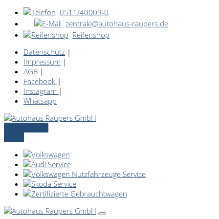
0511/40009-0
zentrale@autohaus-raupers.de
Reifenshop
Datenschutz
|
Impressum
|
AGB
|
Facebook
|
Instagram
|
Whatsapp
Servicetermin
online