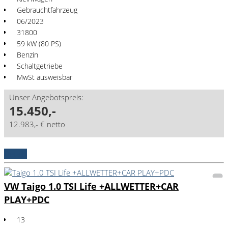
Gebrauchtfahrzeug
06/2023
31800
59 kW (80 PS)
Benzin
Schaltgetriebe
MwSt ausweisbar
Unser Angebotspreis:
15.450,-
12.983,- € netto
Details
VW Taigo 1.0 TSI Life +ALLWETTER+CAR
PLAY+PDC
13