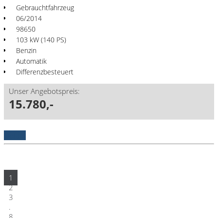
Gebrauchtfahrzeug
06/2014
98650
103 kW (140 PS)
Benzin
Automatik
Differenzbesteuert
Unser Angebotspreis:
15.780,-
Details
1
2
3
.
8