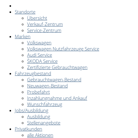
Standorte
Übersicht
Verkauf-Zentrum
Service-Zentrum
Marken
Volkswagen
Volkswagen Nutzfahrzeuge Service
Audi Service
ŠKODA Service
Zertifizierte Gebrauchtwagen
Fahrzeugbestand
Gebrauchtwagen-Bestand
Neuwagen-Bestand
Probefahrt
Inzahlungnahme und Ankauf
Wunschfahrzeug
Jobs/Ausbildung
Ausbildung
Stellenangebote
Privatkunden
alle Aktionen