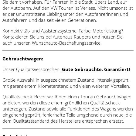
Sie damit vorhaben. Für Fahrten in die Stadt, übers Land, auf
der Autobahn. Auf den VW Touran ist Verlass. Nicht umsonst ist
er der unumstrittene Liebling unter den Autofahrerinnen und
Autofahrern und das seit vielen Generationen.
Konnektivität- und Assistenzsysteme, Farbe, Motorleistung?
Kontaktieren Sie uns bei Autohaus Raupers und nutzen Sie
auch unseren Wunschauto-Beschaffungsservice.
Gebrauchtwagen:
Unser Qualitätsversprechen:
Gute Gebrauchte. Garantiert!
Große Auswahl, in ausgezeichnetem Zustand, intensiv geprüft,
mit garantiertem Kilometerstand und vielen weiteren Vorteilen.
Qualitätscheck. Bevor wir Ihnen einen Touran Gebrauchtwagen
anbieten, werden diese einem gründlichen Qualitätscheck
unterzogen. Zustand sowie alle Funktionen des Wagens werden
eingehend geprüft, fehlerhafte Teile umgehend durch neue, die
dem Qualitätsstandard des Herstellers entsprechen ersetzt.