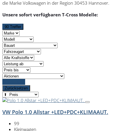
die Marke Volkswagen in der Region 30453 Hannover.
Unsere sofort verfügbaren T-Cross Modelle:
90 Treffer
Detailsuche
Zurücksetzen
VW Polo 1.0 Allstar +LED+PDC+KLIMAAUT.
99
Kleinwagen