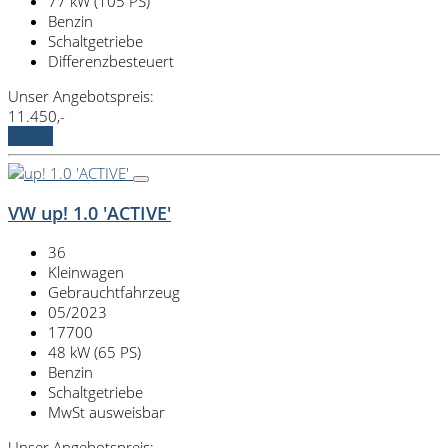
77 kW (105 PS)
Benzin
Schaltgetriebe
Differenzbesteuert
Unser Angebotspreis:
11.450,-
Details
VW up! 1.0 'ACTIVE'
36
Kleinwagen
Gebrauchtfahrzeug
05/2023
17700
48 kW (65 PS)
Benzin
Schaltgetriebe
MwSt ausweisbar
Unser Angebotspreis: