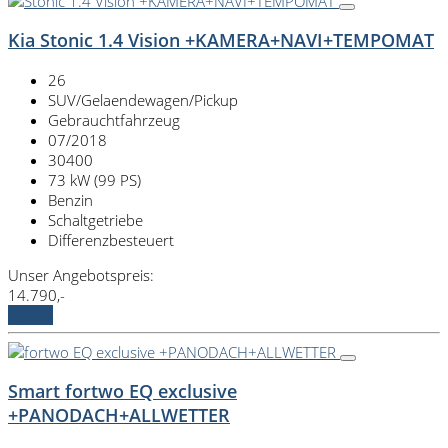
Kia Stonic 1.4 Vision +KAMERA+NAVI+TEMPOMAT
26
SUV/Gelaendewagen/Pickup
Gebrauchtfahrzeug
07/2018
30400
73 kW (99 PS)
Benzin
Schaltgetriebe
Differenzbesteuert
Unser Angebotspreis:
14.790,-
Details
Smart fortwo EQ exclusive
+PANODACH+ALLWETTER