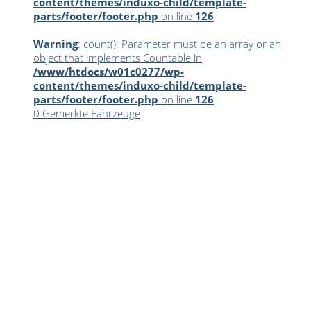
content/themes/induxo-child/template-
parts/footer/footer.php
on line
126
Warning
: count(): Parameter must be an array or an
object that implements Countable in
/www/htdocs/w01c0277/wp-
content/themes/induxo-child/template-
parts/footer/footer.php
on line
126
0
Gemerkte Fahrzeuge