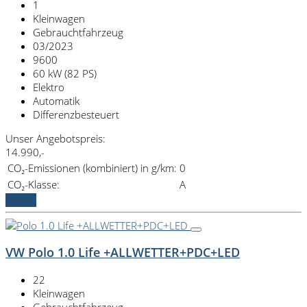
1
Kleinwagen
Gebrauchtfahrzeug
03/2023
9600
60 kW (82 PS)
Elektro
Automatik
Differenzbesteuert
Unser Angebotspreis:
14.990,-
CO₂-Emissionen (kombiniert) in g/km:
0
CO₂-Klasse:
A
Details
VW Polo 1.0 Life +ALLWETTER+PDC+LED
22
Kleinwagen
Gebrauchtfahrzeug