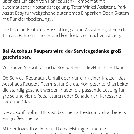
über das Einlegen von Fahrpausen), Tempomat mit
automatischer Abstandsregelung, Toter Winkel Assistent, Park
Assist Easy für weitgehend autonomes Einparken Open System
mit Funkfernbedienung…
Die Liste an Features, Ausstattungs- und Assistenzsysteme die
T-Cross Fahren sicherer und komfortabler machen ist lang.
Bei Autohaus Raupers wird der Servicegedanke groß
geschrieben.
Vertrauen Sie auf fachliche Kompetenz – direkt in Ihrer Nähe!
Ob Service, Reparatur, Unfall oder nur ein kleiner Kratzer, das
Autohaus Raupers Team ist für Sie da. Kompetente Mitarbeiter,
die ständig geschult werden, haben die passende Lösung für
große und kleine Reparaturen oder Schäden an Karosserie,
Lack und Glas
Die Zukunft voll im Blick ist das Thema Elektromobilität bereits
ein großes Thema.
Mit der Investition in neue Dienstleistungen und die