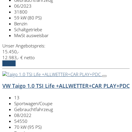
06/2023
31800
59 kW (80 PS)
Benzin
Schaltgetriebe
MwSt ausweisbar
Unser Angebotspreis:
15.450,-
12.983,- € netto
Details
VW Taigo 1.0 TSI Life +ALLWETTER+CAR PLAY+PDC
13
Sportwagen/Coupe
Gebrauchtfahrzeug
08/2022
54550
70 kW (95 PS)