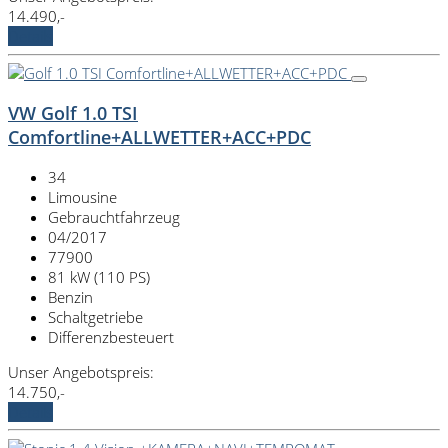
14.490,-
Details
VW Golf 1.0 TSI
Comfortline+ALLWETTER+ACC+PDC
34
Limousine
Gebrauchtfahrzeug
04/2017
77900
81 kW (110 PS)
Benzin
Schaltgetriebe
Differenzbesteuert
Unser Angebotspreis:
14.750,-
Details