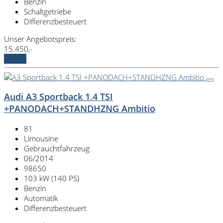
Benzin
Schaltgetriebe
Differenzbesteuert
Unser Angebotspreis:
15.450,-
Details
Audi A3 Sportback 1.4 TSI
+PANODACH+STANDHZNG Ambitio
81
Limousine
Gebrauchtfahrzeug
06/2014
98650
103 kW (140 PS)
Benzin
Automatik
Differenzbesteuert