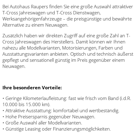
Bei Autohaus Raupers finden Sie eine große Auswahl attraktiver
T-Cross Jahreswagen und T-Cross Dienstwagen,
Werksangehörigenfahrzeuge – die preisgünstige und bewährte
Alternative zu einem Neuwagen.
Zusätzlich haben wir direkten Zugriff auf eine große Zahl an T-
Cross Jahreswagen des Herstellers. Damit können wir Ihnen
nahezu alle Modellvarianten, Motorisierungen, Farben und
Ausstattungsvarianten anbieten. Optisch und technisch äußerst
gepflegt und sensationell günstig im Preis gegenüber einem
Neuwagen.
Ihre besonderen Vorteile:
• Geringe Kilometerlaufleistung: fast wie frisch vom Band (i.d.R.
10.000 bis 15.000 km).
• Attraktive Ausstattung: komfortabel und wertbeständig.
• Hohe Preisersparnis gegenüber Neuwagen.
• Große Auswahl aller Modellvarianten.
• Günstige Leasing oder Finanzierungsmöglichkeiten.