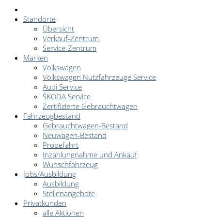
Standorte
Übersicht
Verkauf-Zentrum
Service-Zentrum
Marken
Volkswagen
Volkswagen Nutzfahrzeuge Service
Audi Service
ŠKODA Service
Zertifizierte Gebrauchtwagen
Fahrzeugbestand
Gebrauchtwagen-Bestand
Neuwagen-Bestand
Probefahrt
Inzahlungnahme und Ankauf
Wunschfahrzeug
Jobs/Ausbildung
Ausbildung
Stellenangebote
Privatkunden
alle Aktionen