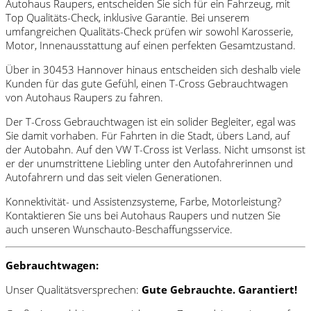
Autohaus Raupers, entscheiden Sie sich für ein Fahrzeug, mit
Top Qualitäts-Check, inklusive Garantie. Bei unserem
umfangreichen Qualitäts-Check prüfen wir sowohl Karosserie,
Motor, Innenausstattung auf einen perfekten Gesamtzustand.
Über in 30453 Hannover hinaus entscheiden sich deshalb viele
Kunden für das gute Gefühl, einen T-Cross Gebrauchtwagen
von Autohaus Raupers zu fahren.
Der T-Cross Gebrauchtwagen ist ein solider Begleiter, egal was
Sie damit vorhaben. Für Fahrten in die Stadt, übers Land, auf
der Autobahn. Auf den VW T-Cross ist Verlass. Nicht umsonst ist
er der unumstrittene Liebling unter den Autofahrerinnen und
Autofahrern und das seit vielen Generationen.
Konnektivität- und Assistenzsysteme, Farbe, Motorleistung?
Kontaktieren Sie uns bei Autohaus Raupers und nutzen Sie
auch unseren Wunschauto-Beschaffungsservice.
Gebrauchtwagen:
Unser Qualitätsversprechen:
Gute Gebrauchte. Garantiert!