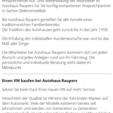
entsprechende Aus- und Weiterbildung der Mitarbeiter ist
Autohaus Raupers für Sie künftig kompetenter Ansprechpartner
in Sachen Elektromobilität.
Bei Autohaus Raupers genießen Sie alle Vorteile eines
traditionsreichen Familienbetriebs.
Die Tradition des Autohauses geht zurück bis in das Jahr 1958.
Die Erfüllung der individuellen Kundenwünsche war und ist das
Maß aller Dinge.
Die Mitarbeiter bei Autohaus Raupers kümmern sich um jeden
Wunsch und jedes Anliegen rund um Ihr Fahrzeug. Die
persönliche und individuelle Beratung steht dabei im
Mittelpunkt.
Einen VW kaufen bei Autohaus Raupers
Setzen Sie beim Kauf Ihres neuen VW auf mehr Service.
Hinsichtlich der Qualität ist VW eine der führenden Marken auf
dem Automarkt. Viele der Modelle existieren bereits seit
Jahrzehnten und werden von Generation zu Generation