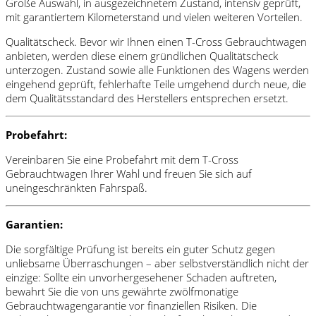
Große Auswahl, in ausgezeichnetem Zustand, intensiv geprüft,
mit garantiertem Kilometerstand und vielen weiteren Vorteilen.
Qualitätscheck. Bevor wir Ihnen einen T-Cross Gebrauchtwagen
anbieten, werden diese einem gründlichen Qualitätscheck
unterzogen. Zustand sowie alle Funktionen des Wagens werden
eingehend geprüft, fehlerhafte Teile umgehend durch neue, die
dem Qualitätsstandard des Herstellers entsprechen ersetzt.
Probefahrt:
Vereinbaren Sie eine Probefahrt mit dem T-Cross
Gebrauchtwagen Ihrer Wahl und freuen Sie sich auf
uneingeschränkten Fahrspaß.
Garantien:
Die sorgfältige Prüfung ist bereits ein guter Schutz gegen
unliebsame Überraschungen – aber selbstverständlich nicht der
einzige: Sollte ein unvorhergesehener Schaden auftreten,
bewahrt Sie die von uns gewährte zwölfmonatige
Gebrauchtwagengarantie vor finanziellen Risiken. Die