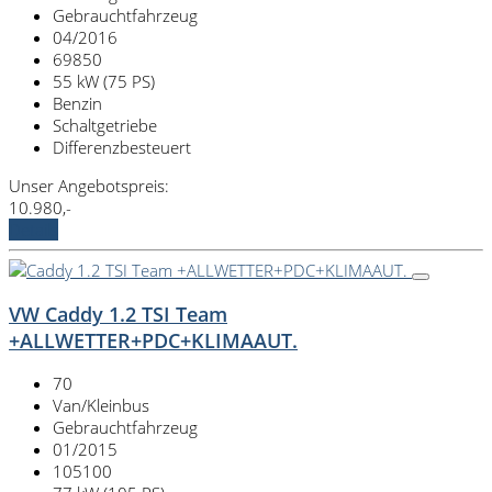
Gebrauchtfahrzeug
04/2016
69850
55 kW (75 PS)
Benzin
Schaltgetriebe
Differenzbesteuert
Unser Angebotspreis:
10.980,-
Details
VW Caddy 1.2 TSI Team
+ALLWETTER+PDC+KLIMAAUT.
70
Van/Kleinbus
Gebrauchtfahrzeug
01/2015
105100