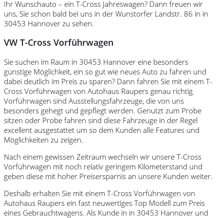
Ihr Wunschauto – ein T-Cross Jahreswagen? Dann freuen wir
uns, Sie schon bald bei uns in der Wunstorfer Landstr. 86 in in
30453 Hannover zu sehen.
VW T-Cross Vorführwagen
Sie suchen im Raum in 30453 Hannover eine besonders
günstige Möglichkeit, ein so gut wie neues Auto zu fahren und
dabei deutlich im Preis zu sparen? Dann fahren Sie mit einem T-
Cross Vorführwagen von Autohaus Raupers genau richtig.
Vorführwagen sind Ausstellungsfahrzeuge, die von uns
besonders gehegt und gepflegt werden. Genutzt zum Probe
sitzen oder Probe fahren sind diese Fahrzeuge in der Regel
excellent ausgestattet um so dem Kunden alle Features und
Möglichkeiten zu zeigen.
Nach einem gewissen Zeitraum wechseln wir unsere T-Cross
Vorführwagen mit noch relativ geringem Kilometerstand und
geben diese mit hoher Preisersparnis an unsere Kunden weiter.
Deshalb erhalten Sie mit einem T-Cross Vorführwagen von
Autohaus Raupers ein fast neuwertiges Top Modell zum Preis
eines Gebrauchtwagens. Als Kunde in in 30453 Hannover und