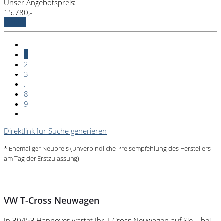
Unser Angebotspreis:
15.780,-
Details
1
2
3
.
8
9
Direktlink für Suche generieren
* Ehemaliger Neupreis (Unverbindliche Preisempfehlung des Herstellers
am Tag der Erstzulassung)
VW T-Cross Neuwagen
In 30453 Hannover wartet Ihr T-Cross Neuwagen auf Sie – bei