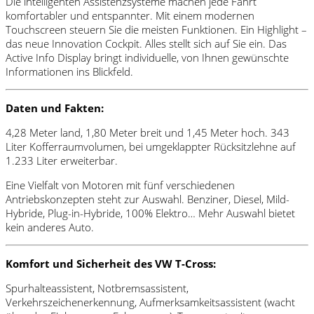
Die intelligenten Assistenzsysteme machen jede Fahrt
komfortabler und entspannter. Mit einem modernen
Touchscreen steuern Sie die meisten Funktionen. Ein Highlight –
das neue Innovation Cockpit. Alles stellt sich auf Sie ein. Das
Active Info Display bringt individuelle, von Ihnen gewünschte
Informationen ins Blickfeld.
Daten und Fakten:
4,28 Meter land, 1,80 Meter breit und 1,45 Meter hoch. 343
Liter Kofferraumvolumen, bei umgeklappter Rücksitzlehne auf
1.233 Liter erweiterbar.
Eine Vielfalt von Motoren mit fünf verschiedenen
Antriebskonzepten steht zur Auswahl. Benziner, Diesel, Mild-
Hybride, Plug-in-Hybride, 100% Elektro… Mehr Auswahl bietet
kein anderes Auto.
Komfort und Sicherheit des VW T-Cross:
Spurhalteassistent, Notbremsassistent,
Verkehrszeichenerkennung, Aufmerksamkeitsassistent (wacht