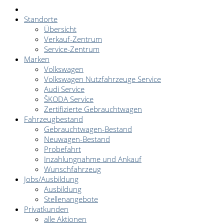
Standorte
Übersicht
Verkauf-Zentrum
Service-Zentrum
Marken
Volkswagen
Volkswagen Nutzfahrzeuge Service
Audi Service
ŠKODA Service
Zertifizierte Gebrauchtwagen
Fahrzeugbestand
Gebrauchtwagen-Bestand
Neuwagen-Bestand
Probefahrt
Inzahlungnahme und Ankauf
Wunschfahrzeug
Jobs/Ausbildung
Ausbildung
Stellenangebote
Privatkunden
alle Aktionen