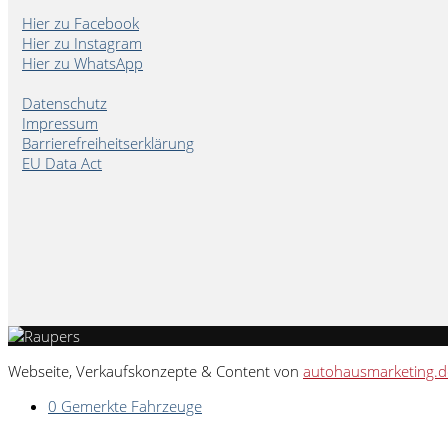
Hier zu Facebook
Hier zu Instagram
Hier zu WhatsApp
Datenschutz
Impressum
Barrierefreiheitserklärung
EU Data Act
Webseite, Verkaufskonzepte & Content von
autohausmarketing.d
0
Gemerkte Fahrzeuge