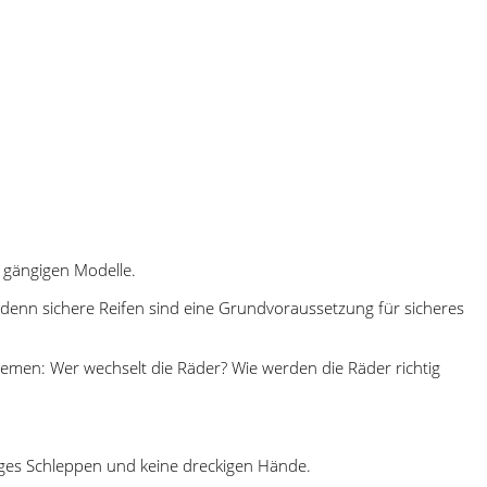
e gängigen Modelle.
, denn sichere Reifen sind eine Grundvoraussetzung für sicheres
lemen: Wer wechselt die Räder? Wie werden die Räder richtig
ges Schleppen und keine dreckigen Hände.