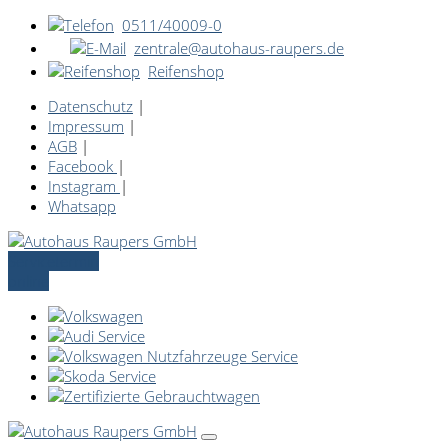
0511/40009-0
zentrale@autohaus-raupers.de
Reifenshop
Datenschutz
|
Impressum
|
AGB
|
Facebook
|
Instagram
|
Whatsapp
Servicetermin
online