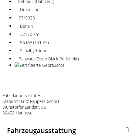
Gebrauchtfahrzeug
Limousine
05/2023
Benzin
32170 km
96 kW (131 PS)
Schaltgetriebe
Schwarz (Deep Black Perleffekt)
Fahrzeugstandort
Fritz Raupers GmbH
Standort: Fritz Raupers GmbH
Wunstorfer Landstr. 86
30453 Hannover
Fahrzeugausstattung