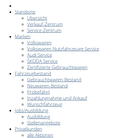
Standorte
Übersicht
Verkauf-Zentrum
Service-Zentrum
Marken
Volkswagen
Volkswagen Nutzfahrzeuge Service
Audi Service
ŠKODA Service
Zertifizierte Gebrauchtwagen
Fahrzeugbestand
Gebrauchtwagen-Bestand
Neuwagen-Bestand
Probefahrt
Inzahlungnahme und Ankauf
Wunschfahrzeug
Jobs/Ausbildung
Ausbildung
Stellenangebote
Privatkunden
alle Aktionen