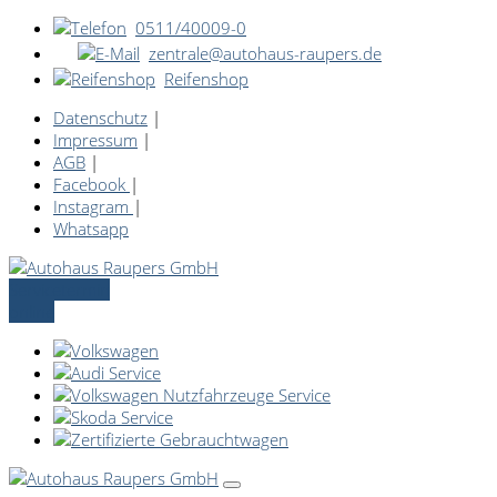
0511/40009-0
zentrale@autohaus-raupers.de
Reifenshop
Datenschutz
|
Impressum
|
AGB
|
Facebook
|
Instagram
|
Whatsapp
Servicetermin
online