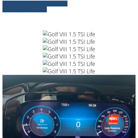
» Zurück zu den Suchergebnissen
» Fahrzeug Detailsuche
VW Golf VIII 1.5 TSI Life