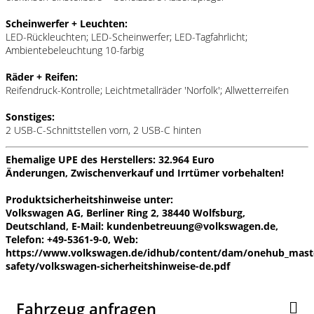
Scheinwerfer + Leuchten:
LED-Rückleuchten; LED-Scheinwerfer; LED-Tagfahrlicht;
Ambientebeleuchtung 10-farbig
Räder + Reifen:
Reifendruck-Kontrolle; Leichtmetallräder 'Norfolk'; Allwetterreifen
Sonstiges:
2 USB-C-Schnittstellen vorn, 2 USB-C hinten
Ehemalige UPE des Herstellers: 32.964 Euro
Änderungen, Zwischenverkauf und Irrtümer vorbehalten!
Produktsicherheitshinweise unter:
Volkswagen AG, Berliner Ring 2, 38440 Wolfsburg,
Deutschland, E-Mail: kundenbetreuung@volkswagen.de,
Telefon: +49-5361-9-0, Web:
https://www.volkswagen.de/idhub/content/dam/onehub_mast
safety/volkswagen-sicherheitshinweise-de.pdf
Fahrzeug anfragen