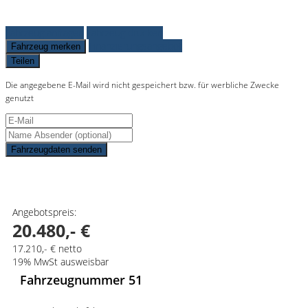
Fahrzeug anfragen
Fahrzeug drucken
Finanzierungsangebot
Fahrzeug merken
Teilen
Die angegebene E-Mail wird nicht gespeichert bzw. für werbliche Zwecke
genutzt
Fahrzeugdaten senden
Schnellinformationen
Angebotspreis:
20.480,- €
17.210,- € netto
19% MwSt ausweisbar
Fahrzeugnummer 51