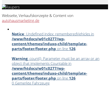
Webseite, Verkaufskonzepte & Content von
autohausmarketing.de
Notice
: Undefined index: rememberedVehicles in
/www/htdocs/w01c0277/wp-
content/themes/induxo-child/template-
parts/footer/footer.php
on line
126
Warning
: count(): Parameter must be an array or an
object that implements Countable in
/www/htdocs/w01c0277/wp-
content/themes/induxo-child/template-
parts/footer/footer.php
on line
126
0
Gemerkte Fahrzeuge