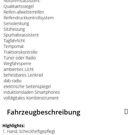
Notbremsassistent
Qualitaetssiegel
Reifen-allwetterreifen
Reifendruckkontrollsystem
Servolenkung
Sitzheizung
Spurhalteassistent
Tagfahrlicht
Tempomat
Traktionskontrolle
Tuner oder Radio
Wegfahrsperre
ambientes Licht
beheizbares Lenkrad
dab-radio
elektrische Seitenspiegel
induktionsladen Smartphones
volldigitales Kombiinstrument
Fahrzeugbeschreibung
Highlights:
1. Hand; Scheckheftgepflegt