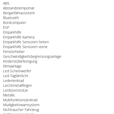
ABS
Abstandstempomat
Berganfahrassistent
Bluetooth
Bordcomputer
ESP
Einparkhilfe
Einparkhilfe Kamera
Einparkhilfe Sensoren hinten
Einparkhilfe Sensoren vorne
Fensterheber
Geschwindigkeitsbegrenzungsanlage
Kindersitzbefestigung
Klimaanlage
Led-Scheinwerfer
Led-Tagfahrlicht
Lederlenkrad
Leichtmetallfelgen
Lordosenstütze
Metallic
Multifunktionslenkrad
Müdigkeitswarnsystem
Nichtraucher Fahrzeug