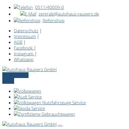
0511/40009-0
zentrale@autohaus-raupers.de
Reifenshop
Datenschutz
|
Impressum
|
AGB
|
Facebook
|
Instagram
|
Whatsapp
Servicetermin
online