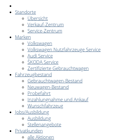
Standorte
Übersicht
Verkauf-Zentrum
Service-Zentrum
Marken
Volkswagen
Volkswagen Nutzfahrzeuge Service
Audi Service
ŠKODA Service
Zertifizierte Gebrauchtwagen
Fahrzeugbestand
Gebrauchtwagen-Bestand
Neuwagen-Bestand
Probefahrt
Inzahlungnahme und Ankauf
Wunschfahrzeug
Jobs/Ausbildung
Ausbildung
Stellenangebote
Privatkunden
alle Aktionen