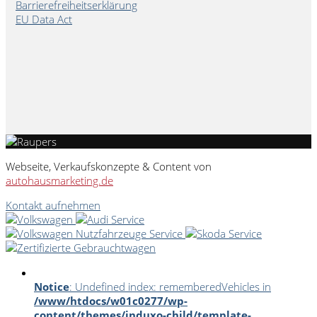
Barrierefreiheitserklärung
EU Data Act
Webseite, Verkaufskonzepte & Content von
autohausmarketing.de
Kontakt aufnehmen
Notice
: Undefined index: rememberedVehicles in
/www/htdocs/w01c0277/wp-
content/themes/induxo-child/template-