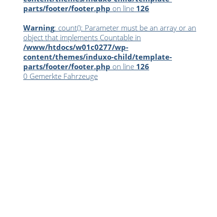
parts/footer/footer.php
on line
126
Warning
: count(): Parameter must be an array or an
object that implements Countable in
/www/htdocs/w01c0277/wp-
content/themes/induxo-child/template-
parts/footer/footer.php
on line
126
0
Gemerkte Fahrzeuge