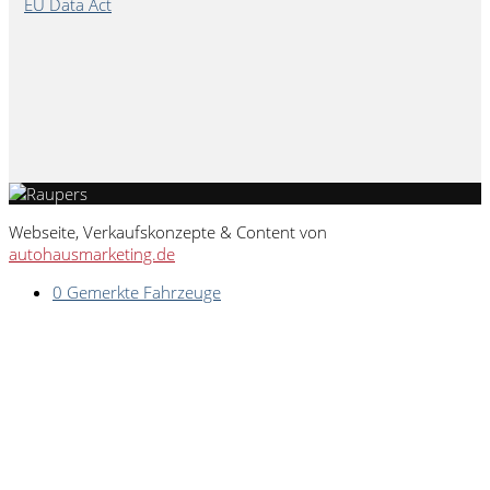
EU Data Act
Webseite, Verkaufskonzepte & Content von
autohausmarketing.de
0
Gemerkte Fahrzeuge