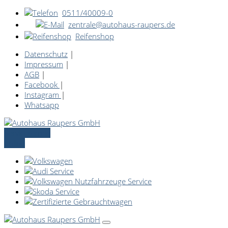
0511/40009-0
zentrale@autohaus-raupers.de
Reifenshop
Datenschutz
|
Impressum
|
AGB
|
Facebook
|
Instagram
|
Whatsapp
Servicetermin
online