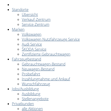
Standorte
Übersicht
Verkauf-Zentrum
Service-Zentrum
Marken
Volkswagen
Volkswagen Nutzfahrzeuge Service
Audi Service
ŠKODA Service
Zertifizierte Gebrauchtwagen
Fahrzeugbestand
Gebrauchtwagen-Bestand
Neuwagen-Bestand
Probefahrt
Inzahlungnahme und Ankauf
Wunschfahrzeug
Jobs/Ausbildung
Ausbildung
Stellenangebote
Privatkunden
alle Aktionen