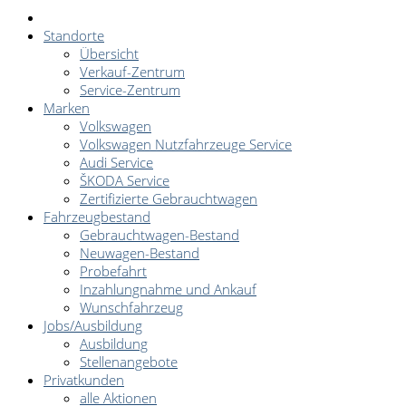
Standorte
Übersicht
Verkauf-Zentrum
Service-Zentrum
Marken
Volkswagen
Volkswagen Nutzfahrzeuge Service
Audi Service
ŠKODA Service
Zertifizierte Gebrauchtwagen
Fahrzeugbestand
Gebrauchtwagen-Bestand
Neuwagen-Bestand
Probefahrt
Inzahlungnahme und Ankauf
Wunschfahrzeug
Jobs/Ausbildung
Ausbildung
Stellenangebote
Privatkunden
alle Aktionen