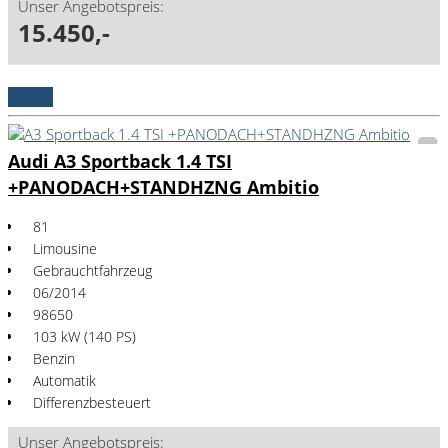
Unser Angebotspreis:
15.450,-
Details
Audi A3 Sportback 1.4 TSI
+PANODACH+STANDHZNG Ambitio
81
Limousine
Gebrauchtfahrzeug
06/2014
98650
103 kW (140 PS)
Benzin
Automatik
Differenzbesteuert
Unser Angebotspreis: