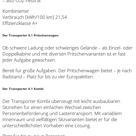
– also CO2-neutral.
Kombinierter
Verbrauch [kWh/100 km] 21,54
Effizienzklasse A+
Der Transporter 6.1 Pritschenwagen
Ob schwere Ladung oder schwieriges Gelände – als Einzel- oder
Doppelkabine und mit diversen Pritschenvarianten ist er fast
jeder Aufgabe gewachsen.
Bereit für große Aufgaben. Der Pritschenwagen bietet – je nach
Radstand – Platz für bis zu vier Europaletten.
Der Transporter 6.1 Kombi
Der Transporter Kombi überzeugt mit leicht ausbaubaren
Sitzreihen für einen einfachen Wechsel zwischen
Personenbeförderung und Lastentransport. Mit variablem
Innenraum und vielfältigen Sitzvarianten bietet er für die
unterschiedlichsten Vorhaben eine Lösung.
Platz für bis zu neun Personen.