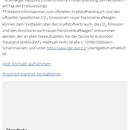
* Ehemaliger Neupreis (Unverbindliche Preisempfehlung des Herstellers
am Tag der Erstzulassung)
** Weitere Informationen zum offiziellen Kraftstoffverbrauch und den
offiziellen spezifischen CO
-Emissionen neuer Personenkraftwagen
2
können dem “Leitfaden über den Kraftstoffverbrauch, die CO
-Emission
2
und den Stromverbrauch neuer Personenkraftwagen“ entnommen
werden, der an allen Verkaufsstellen, bei der Deutsche Automobil
Treuhand GmbH (DAT), Hellmuth-Hirth-Straße 1, 73760 Ostfildern-
Scharnhausen, und unter
https://www.dat.de/co2/
unentgeltlich erhältlich
ist.
Jetzt Kontakt aufnehmen
Ansprechpartner kontaktieren