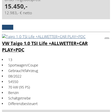
15.450,-
12.983,- € netto
Details
VW Taigo 1.0 TSI Life +ALLWETTER+CAR
PLAY+PDC
13
Sportwagen/Coupe
Gebrauchtfahrzeug
08/2022
54550
70 kW (95 PS)
Benzin
Schaltgetriebe
Differenzbesteuert