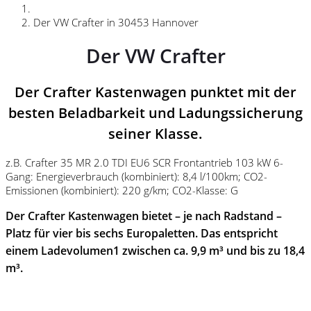
Der VW Crafter in 30453 Hannover
Der VW Crafter
Der Crafter Kastenwagen punktet mit der
besten Beladbarkeit und Ladungssicherung
seiner Klasse.
z.B. Crafter 35 MR 2.0 TDI EU6 SCR Frontantrieb 103 kW 6-
Gang: Energieverbrauch (kombiniert): 8,4 l/100km; CO2-
Emissionen (kombiniert): 220 g/km; CO2-Klasse: G
Der Crafter Kastenwagen bietet – je nach Radstand –
Platz für vier bis sechs Europaletten. Das entspricht
einem Ladevolumen1 zwischen ca. 9,9 m³ und bis zu 18,4
m³.