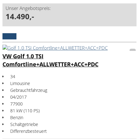
Unser Angebotspreis:
14.490,-
Details
VW Golf 1.0 TSI
Comfortline+ALLWETTER+ACC+PDC
34
Limousine
Gebrauchtfahrzeug
04/2017
77900
81 kW (110 PS)
Benzin
Schaltgetriebe
Differenzbesteuert