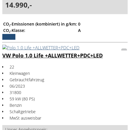
14.990,-
CO₂-Emissionen (kombiniert) in g/km:
0
CO₂-Klasse:
A
Details
VW Polo 1.0 Life +ALLWETTER+PDC+LED
22
Kleinwagen
Gebrauchtfahrzeug
06/2023
31800
59 kW (80 PS)
Benzin
Schaltgetriebe
MwSt ausweisbar
Unser Angebotspreis: