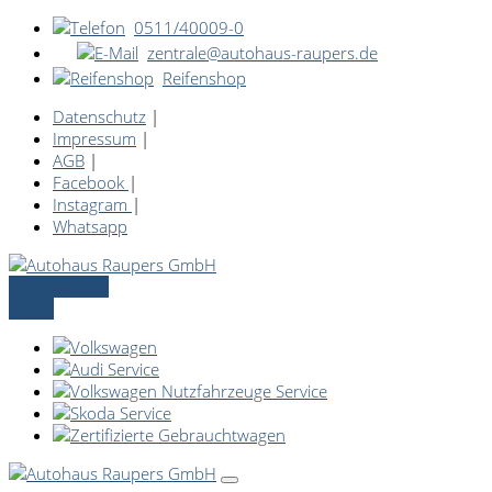
0511/40009-0
zentrale@autohaus-raupers.de
Reifenshop
Datenschutz
|
Impressum
|
AGB
|
Facebook
|
Instagram
|
Whatsapp
Servicetermin
online