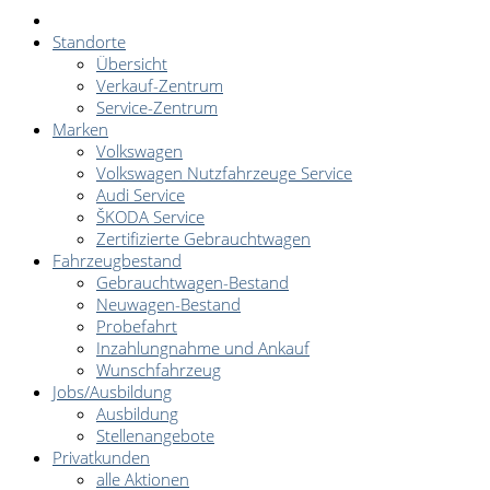
Standorte
Übersicht
Verkauf-Zentrum
Service-Zentrum
Marken
Volkswagen
Volkswagen Nutzfahrzeuge Service
Audi Service
ŠKODA Service
Zertifizierte Gebrauchtwagen
Fahrzeugbestand
Gebrauchtwagen-Bestand
Neuwagen-Bestand
Probefahrt
Inzahlungnahme und Ankauf
Wunschfahrzeug
Jobs/Ausbildung
Ausbildung
Stellenangebote
Privatkunden
alle Aktionen