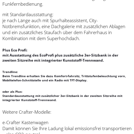
Funkfernbedienung.
mit Standardausstattung:
je nach Länge auch mit Spurhalteassistent, City-
Notbremsfunktion, eine Dachgalerie mit zusätzlichen Ablagen
und ein zusätzliches Staufach über dem Fahrerhaus in
Kombination mit dem Superhochdach.
Plus Eco Profi:
mit Ausstattung des EcoProfi plus zusätzliche 3er-Sitzbank in der
zweiten Sitzreihe mit integrierter Kunststoff-Trennwand.
Trendline:
Beim Trendline erhalten Sie dazu Komfort-Fahrsitz, Trittstufenbeleuchtung vorn,
Mobiltelefon-Schnittstelle und ein Radio mit TFT-Display.
oder als Plus:
Standardausstattung mit zusätzlicher 3er-Sitzbank in der zweiten Sitzreihe mit
integrierter Kunststoff-Trennwand.
Weitere Crafter-Modelle:
e-Crafter Kastenwagen
Damit können Sie Ihre Ladung lokal emissionsfrei transportieren