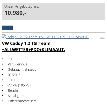
Unser Angebotspreis:
10.980,-
Details
VW Caddy 1.2 TSI Team
+ALLWETTER+PDC+KLIMAAUT.
70
Van/Kleinbus
Gebrauchtfahrzeug
01/2015
105100
77 kW (105 PS)
Benzin
Schaltgetriebe
Differenzbesteuert