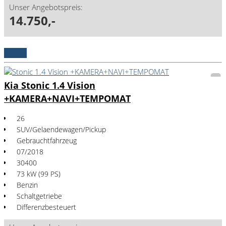
Unser Angebotspreis:
14.750,-
Details
Kia Stonic 1.4 Vision
+KAMERA+NAVI+TEMPOMAT
26
SUV/Gelaendewagen/Pickup
Gebrauchtfahrzeug
07/2018
30400
73 kW (99 PS)
Benzin
Schaltgetriebe
Differenzbesteuert