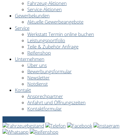
Fahrzeug-Aktionen
Service-Aktionen
Gewerbekunden
Aktuelle Gewerbeangebote
Service
Werkstatt Termin online buchen
Leistungsportfolio
Teile & Zubehör Anfrage
Reifenshop
Unternehmen
Über uns
Bewerbungsformular
Newsletter
Notdienst
Kontakt
Ansprechpartner
Anfahrt und Öffnungszeiten
Kontaktformular
Servicetermin online