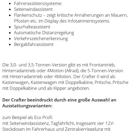
Fahrerassistenzsysteme:
Seitenwindassistent
Flankenschutz – zeigt kritische Annäherungen an Mauern,
Pfosten etc. im Display des Infotainmentsystems.
Spurhalteassistent
Automatische Distanzregelung
Verkehrszeichenerkennung
Bergabfahrassistent
Die 3,0- und 3,5-Tonnen-Version gibt es mit Frontantrieb,
Hinterradantrieb oder 4Motion (Allrad), die 5-Tonnen-Version
mit Hinterradantrieb oder 4Motion. Der Crafter II wird als
Kastenwagen, Kastenwagen mit Doppelkabine, Pritsche, Pritsche
mit Doppelkabine und als Kipper angeboten.
Der Crafter beeindruckt durch eine große Auswahl an
Ausstattungsvarianten:
zum Beispiel als Eco Profi:
mit Seitenwindassistenz, Tagfahrlicht, insgesamt vier 12V-
Steckdosen im Fahrerhaus und Zentralverriegelung mit