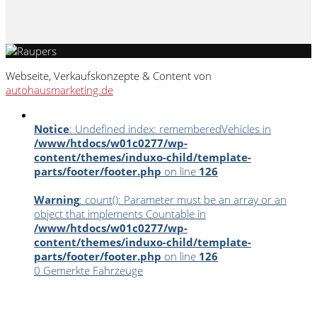
Webseite, Verkaufskonzepte & Content von
autohausmarketing.de
Notice
: Undefined index: rememberedVehicles in
/www/htdocs/w01c0277/wp-
content/themes/induxo-child/template-
parts/footer/footer.php
on line
126
Warning
: count(): Parameter must be an array or an
object that implements Countable in
/www/htdocs/w01c0277/wp-
content/themes/induxo-child/template-
parts/footer/footer.php
on line
126
0
Gemerkte Fahrzeuge