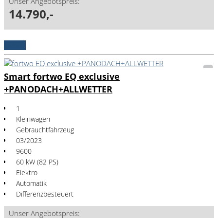
Unser Angebotspreis:
14.790,-
Details
Smart fortwo EQ exclusive
+PANODACH+ALLWETTER
1
Kleinwagen
Gebrauchtfahrzeug
03/2023
9600
60 kW (82 PS)
Elektro
Automatik
Differenzbesteuert
Unser Angebotspreis: