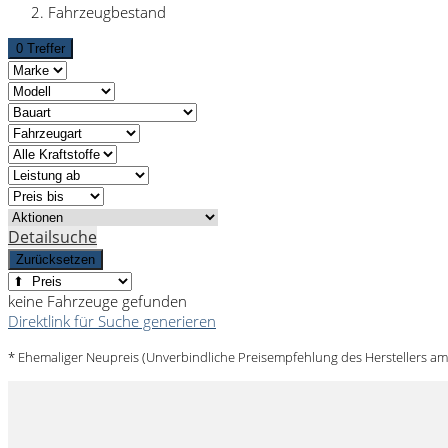
Fahrzeugbestand
0 Treffer
Detailsuche
Zurücksetzen
keine Fahrzeuge gefunden
Direktlink für Suche generieren
* Ehemaliger Neupreis (Unverbindliche Preisempfehlung des Herstellers am