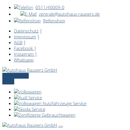
0511/40009-0
zentrale@autohaus-raupers.de
Reifenshop
Datenschutz
|
Impressum
|
AGB
|
Facebook
|
Instagram
|
Whatsapp
Servicetermin
online