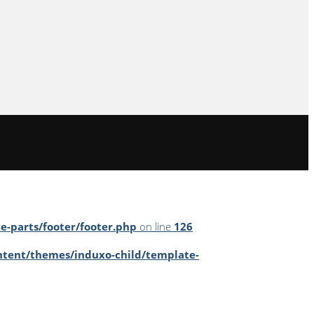
-parts/footer/footer.php
on line
126
tent/themes/induxo-child/template-