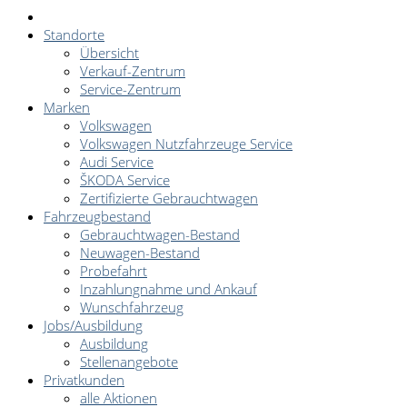
Standorte
Übersicht
Verkauf-Zentrum
Service-Zentrum
Marken
Volkswagen
Volkswagen Nutzfahrzeuge Service
Audi Service
ŠKODA Service
Zertifizierte Gebrauchtwagen
Fahrzeugbestand
Gebrauchtwagen-Bestand
Neuwagen-Bestand
Probefahrt
Inzahlungnahme und Ankauf
Wunschfahrzeug
Jobs/Ausbildung
Ausbildung
Stellenangebote
Privatkunden
alle Aktionen